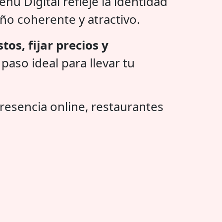
nú Digital refleje la identidad
ño coherente y atractivo.
tos, fijar precios y
paso ideal para llevar tu
resencia online, restaurantes