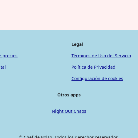
Legal
e precios
Términos de Uso del Servicio
tal
Política de Privacidad
Configuración de cookies
Otros apps
Night Out Chaos
© Chef de Bolso. Todos los derechos reservados.