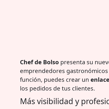
Chef de Bolso
presenta su nue
emprendedores gastronómico
función, puedes crear un
enlace
los pedidos de tus clientes.
Más visibilidad y profes