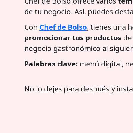
Chef de Bolso ofrece varios
tema
de tu negocio. Así, puedes desta
Con
Chef de Bolso
, tienes una 
promocionar tus productos
de 
negocio gastronómico al siguien
Palabras clave:
menú digital, ne
No lo dejes para después y insta