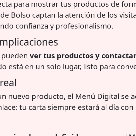
fecta para mostrar tus productos de forma
de Bolso captan la atención de los visi
ando confianza y profesionalismo.
omplicaciones
es pueden
ver tus productos y contacta
está en un solo lugar, listo para conver
real
un nuevo producto, el Menú Digital se 
ace: tu carta siempre estará al día con 