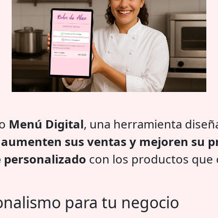
vo
Menú Digital
, una herramienta diseñ
s
aumenten sus ventas y mejoren su pr
 personalizado
con los productos que of
ionalismo para tu negocio