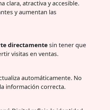
 clara, atractiva y accesible.
tantes y aumentan las
rte directamente
sin tener que
tir visitas en ventas.
actualiza automáticamente. No
la información correcta.