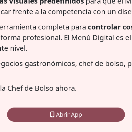
s visuales predefinidos
para que el Me
car frente a la competencia con un dise
herramienta completa para
controlar cos
forma profesional. El Menú Digital es el 
te nivel.
gocios gastronómicos, chef de bolso, p
la Chef de Bolso ahora.
Abrir App