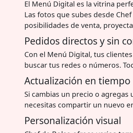
El Menú Digital es la vitrina per
Las fotos que subes desde Chef 
posibilidades de venta, proyect
Pedidos directos y sin c
Con el Menú Digital, tus client
buscar tus redes o números. Todo 
Actualización en tiempo 
Si cambias un precio o agregas 
necesitas compartir un nuevo enl
Personalización visual