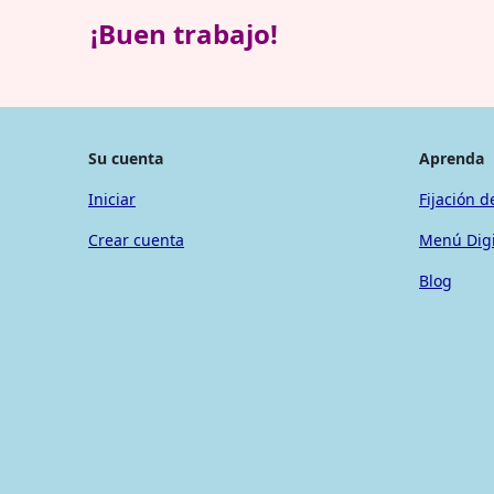
¡Buen trabajo!
Su cuenta
Aprenda
Iniciar
Fijación d
Crear cuenta
Menú Digi
Blog