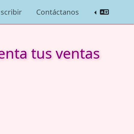
scribir
Contáctanos
enta tus ventas