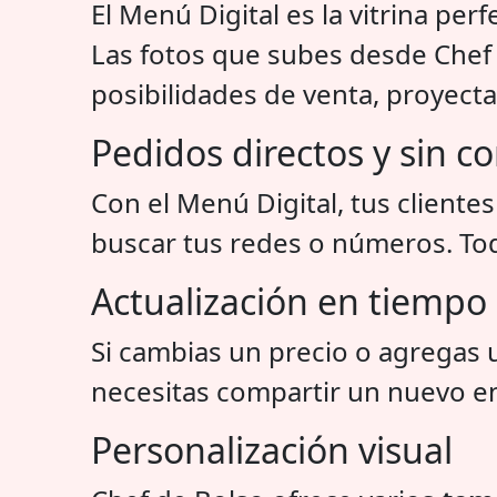
El Menú Digital es la vitrina per
Las fotos que subes desde Chef 
posibilidades de venta, proyect
Pedidos directos y sin c
Con el Menú Digital, tus client
buscar tus redes o números. Todo 
Actualización en tiempo 
Si cambias un precio o agregas 
necesitas compartir un nuevo enl
Personalización visual