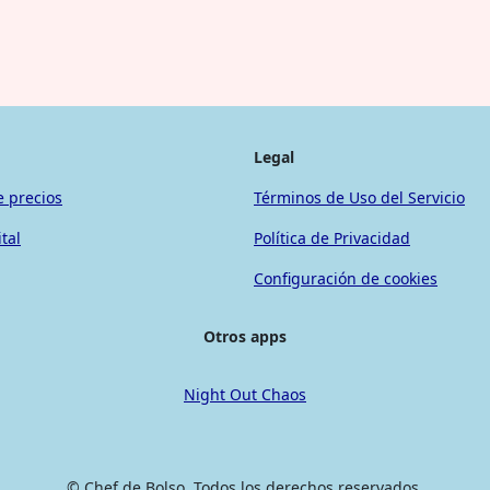
Legal
e precios
Términos de Uso del Servicio
tal
Política de Privacidad
Configuración de cookies
Otros apps
Night Out Chaos
© Chef de Bolso. Todos los derechos reservados.