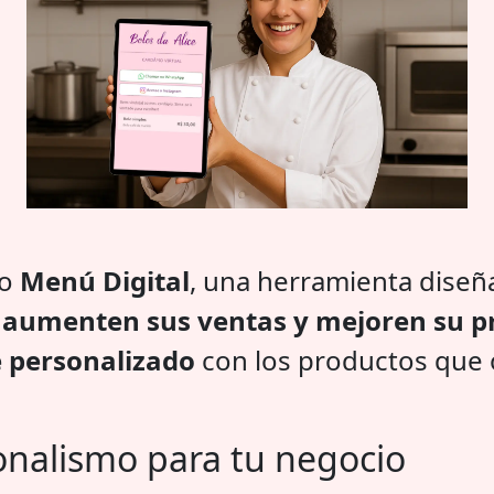
vo
Menú Digital
, una herramienta diseñ
s
aumenten sus ventas y mejoren su pr
 personalizado
con los productos que of
ionalismo para tu negocio