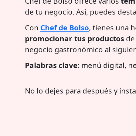
Chef de Bolso ofrece varios
tema
de tu negocio. Así, puedes desta
Con
Chef de Bolso
, tienes una 
promocionar tus productos
de 
negocio gastronómico al siguien
Palabras clave:
menú digital, ne
No lo dejes para después y insta