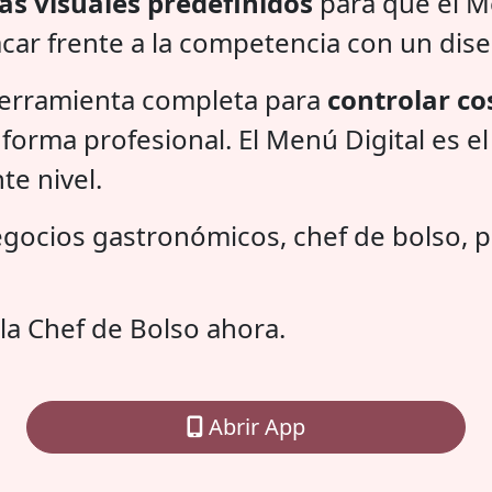
s visuales predefinidos
para que el Me
car frente a la competencia con un dise
herramienta completa para
controlar cos
forma profesional. El Menú Digital es el 
te nivel.
gocios gastronómicos, chef de bolso, p
la Chef de Bolso ahora.
Abrir App