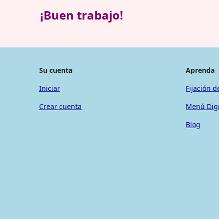
¡Buen trabajo!
Su cuenta
Aprenda
Iniciar
Fijación d
Crear cuenta
Menú Digi
Blog