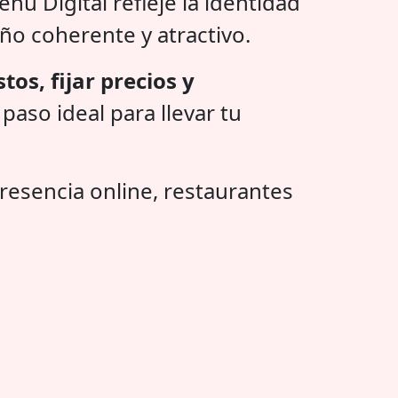
nú Digital refleje la identidad
ño coherente y atractivo.
tos, fijar precios y
paso ideal para llevar tu
resencia online, restaurantes