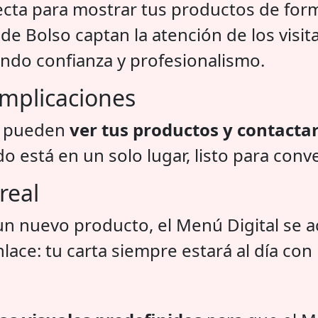
fecta para mostrar tus productos de forma
de Bolso captan la atención de los visi
ando confianza y profesionalismo.
omplicaciones
es pueden
ver tus productos y contacta
está en un solo lugar, listo para conver
real
un nuevo producto, el Menú Digital se 
ace: tu carta siempre estará al día con 