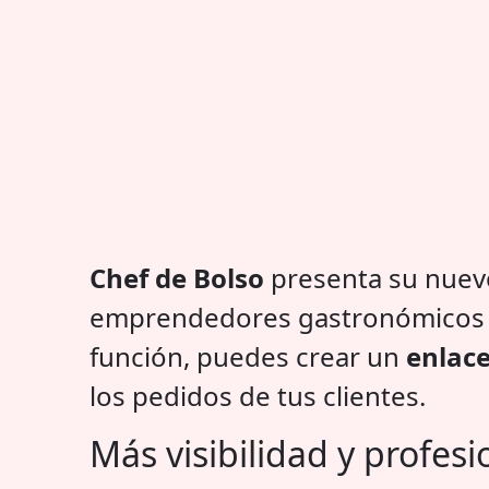
Chef de Bolso
presenta su nue
emprendedores gastronómico
función, puedes crear un
enlace
los pedidos de tus clientes.
Más visibilidad y profes