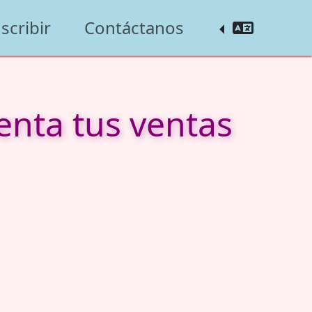
scribir
Contáctanos
enta tus ventas