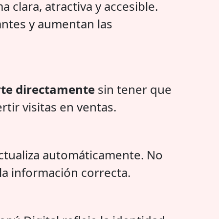
 clara, atractiva y accesible.
tantes y aumentan las
rte directamente
sin tener que
tir visitas en ventas.
actualiza automáticamente. No
la información correcta.