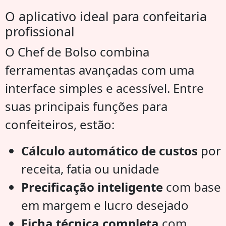
O aplicativo ideal para confeitaria
profissional
O Chef de Bolso combina
ferramentas avançadas com uma
interface simples e acessível. Entre
suas principais funções para
confeiteiros, estão:
Cálculo automático de custos
por
receita, fatia ou unidade
Precificação inteligente
com base
em margem e lucro desejado
Ficha técnica completa
com