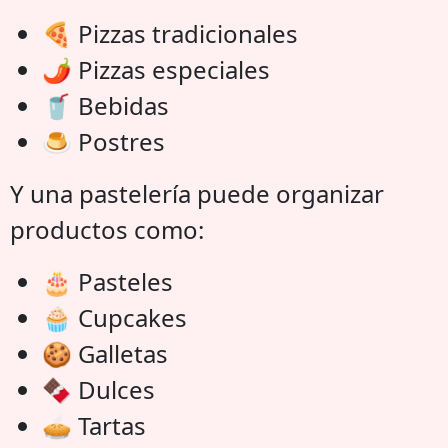
🍕 Pizzas tradicionales
🌶️ Pizzas especiales
🥤 Bebidas
🍮 Postres
Y una pastelería puede organizar
productos como:
🎂 Pasteles
🧁 Cupcakes
🍪 Galletas
🍫 Dulces
🥧 Tartas