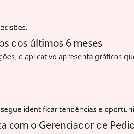
decisões.
cos dos últimos 6 meses
ões, o aplicativo apresenta gráficos q
gue identificar tendências e oportuni
ca com o Gerenciador de Pedi