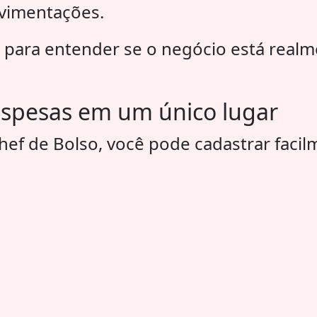
ovimentações.
l para entender se o negócio está real
despesas em um único lugar
ef de Bolso, você pode cadastrar facil