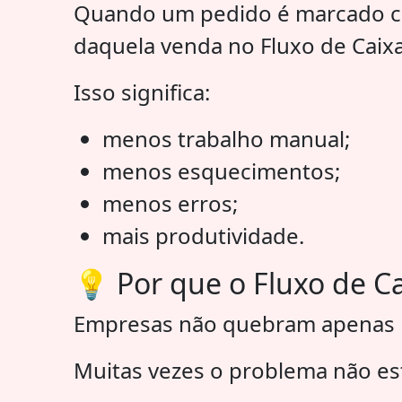
Quando um pedido é marcado co
daquela venda no Fluxo de Caixa
Isso significa:
menos trabalho manual;
menos esquecimentos;
menos erros;
mais produtividade.
💡 Por que o Fluxo de C
Empresas não quebram apenas por
Muitas vezes o problema não est