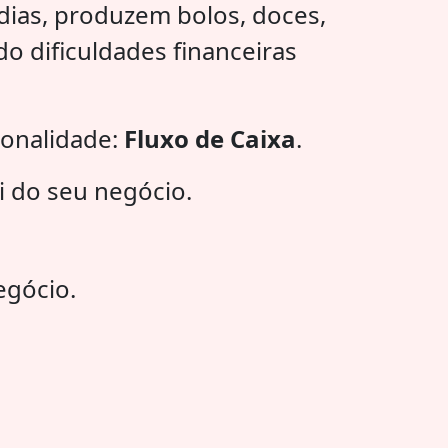
ias, produzem bolos, doces,
o dificuldades financeiras
ionalidade:
Fluxo de Caixa
.
i do seu negócio.
egócio.