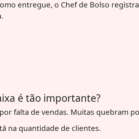
mo entregue, o Chef de Bolso registra
.
aixa é tão importante?
 falta de vendas. Muitas quebram por f
á na quantidade de clientes.