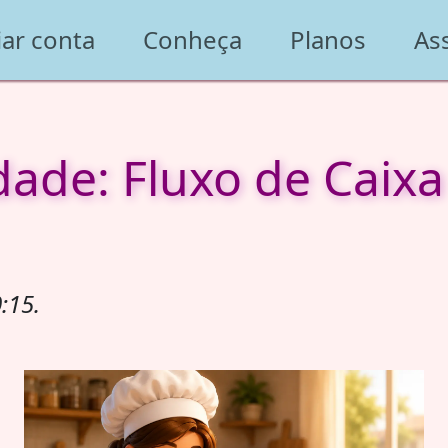
iar conta
Conheça
Planos
As
dade: Fluxo de Caixa
:15.