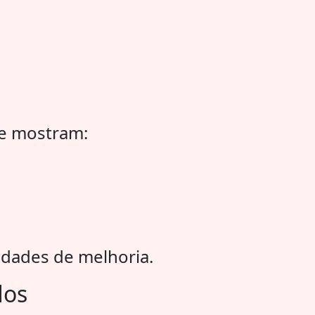
ue mostram:
dades de melhoria.
dos