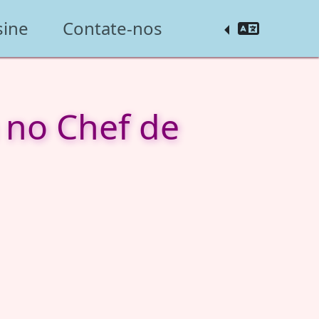
sine
Contate-nos
 no Chef de