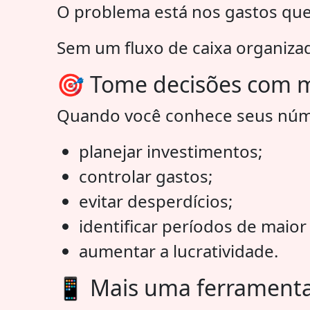
O problema está nos gastos qu
Sem um fluxo de caixa organizado
🎯 Tome decisões com m
Quando você conhece seus núm
planejar investimentos;
controlar gastos;
evitar desperdícios;
identificar períodos de maio
aumentar a lucratividade.
📱 Mais uma ferramenta 