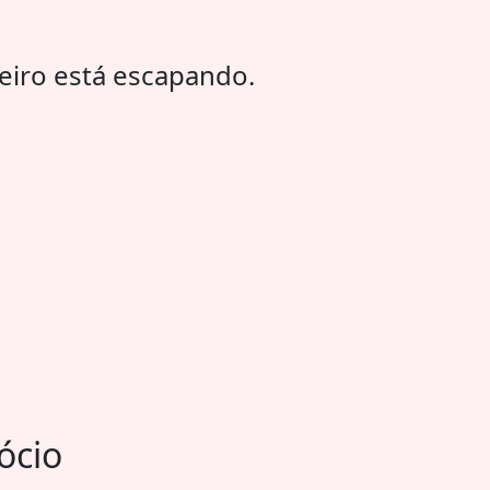
heiro está escapando.
ócio