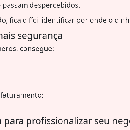
e passam despercebidos.
, fica difícil identificar por onde o din
ais segurança
eros, consegue:
r faturamento;
para profissionalizar seu neg