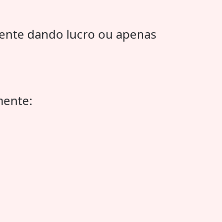
mente dando lucro ou apenas
mente: