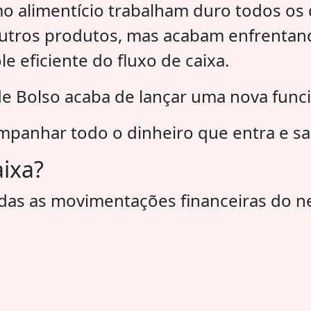
alimentício trabalham duro todos os d
outros produtos, mas acabam enfrentand
eficiente do fluxo de caixa.
de Bolso acaba de lançar uma nova func
ompanhar todo o dinheiro que entra e sa
aixa?
todas as movimentações financeiras do n
;