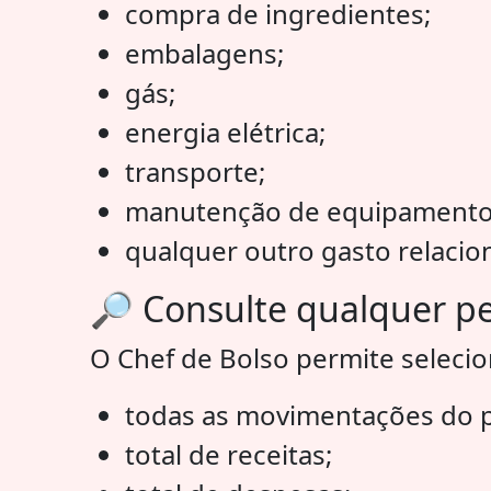
compra de ingredientes;
embalagens;
gás;
energia elétrica;
transporte;
manutenção de equipamento
qualquer outro gasto relacio
🔎 Consulte qualquer p
O Chef de Bolso permite seleciona
todas as movimentações do p
total de receitas;