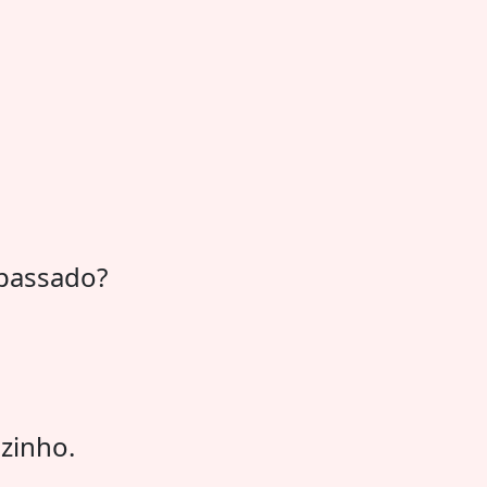
 passado?
zinho.