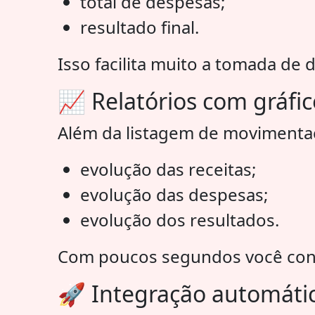
total de despesas;
resultado final.
Isso facilita muito a tomada de 
📈 Relatórios com gráfi
Além da listagem de movimentaç
evolução das receitas;
evolução das despesas;
evolução dos resultados.
Com poucos segundos você conse
🚀 Integração automáti