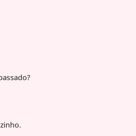
 passado?
zinho.