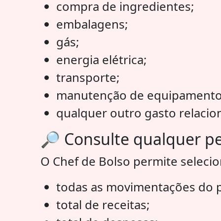
compra de ingredientes;
embalagens;
gás;
energia elétrica;
transporte;
manutenção de equipamento
qualquer outro gasto relacio
🔎 Consulte qualquer p
O Chef de Bolso permite seleciona
todas as movimentações do p
total de receitas;