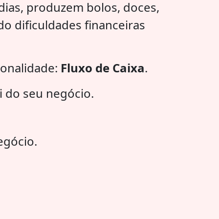
ias, produzem bolos, doces,
o dificuldades financeiras
ionalidade:
Fluxo de Caixa
.
i do seu negócio.
egócio.