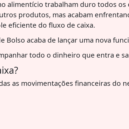
alimentício trabalham duro todos os d
outros produtos, mas acabam enfrentand
eficiente do fluxo de caixa.
de Bolso acaba de lançar uma nova func
ompanhar todo o dinheiro que entra e sa
aixa?
todas as movimentações financeiras do n
;