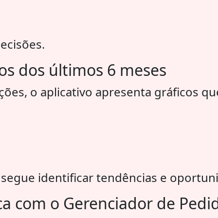
decisões.
cos dos últimos 6 meses
ões, o aplicativo apresenta gráficos q
gue identificar tendências e oportuni
ca com o Gerenciador de Pedi