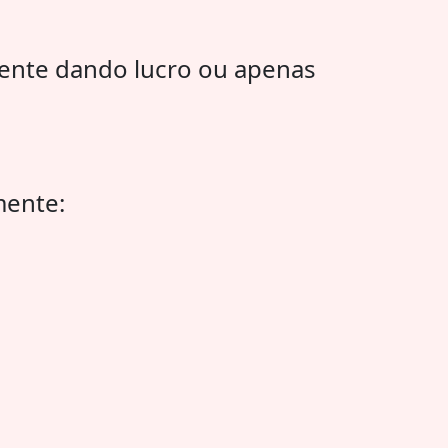
mente dando lucro ou apenas
mente: