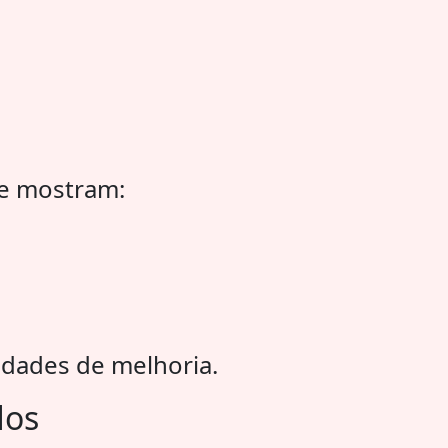
ue mostram:
dades de melhoria.
dos