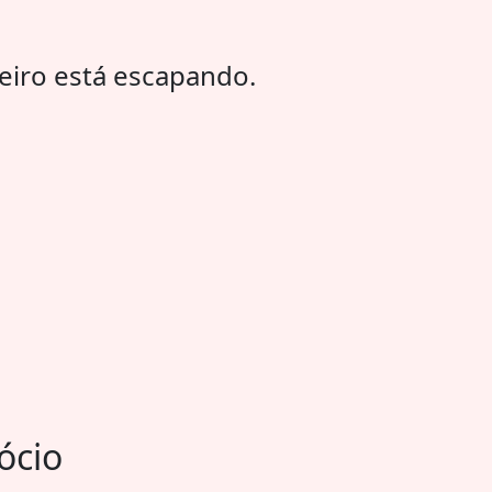
heiro está escapando.
ócio