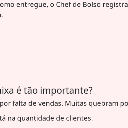
mo entregue, o Chef de Bolso registra
.
aixa é tão importante?
 falta de vendas. Muitas quebram por f
á na quantidade de clientes.