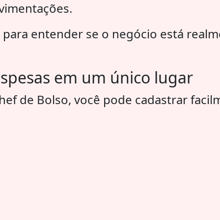
ovimentações.
l para entender se o negócio está real
despesas em um único lugar
ef de Bolso, você pode cadastrar facil