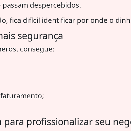
e passam despercebidos.
, fica difícil identificar por onde o din
ais segurança
eros, consegue:
r faturamento;
para profissionalizar seu neg