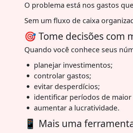
O problema está nos gastos qu
Sem um fluxo de caixa organizado
🎯 Tome decisões com m
Quando você conhece seus núm
planejar investimentos;
controlar gastos;
evitar desperdícios;
identificar períodos de maio
aumentar a lucratividade.
📱 Mais uma ferramenta 