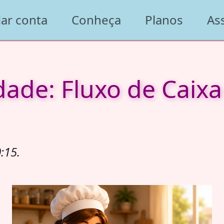
iar conta
Conheça
Planos
As
dade: Fluxo de Caixa
:15.