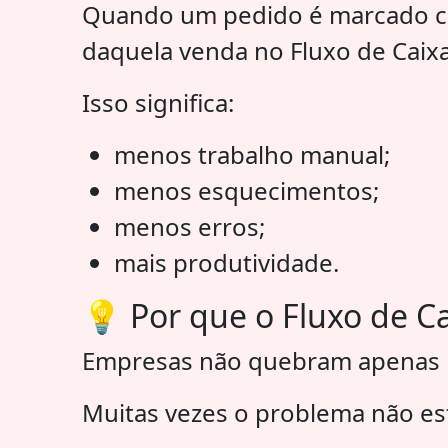
Quando um pedido é marcado co
daquela venda no Fluxo de Caixa
Isso significa:
menos trabalho manual;
menos esquecimentos;
menos erros;
mais produtividade.
💡 Por que o Fluxo de C
Empresas não quebram apenas por
Muitas vezes o problema não est