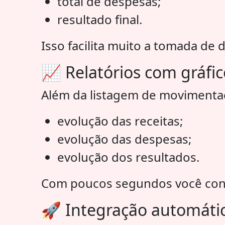
total de despesas;
resultado final.
Isso facilita muito a tomada de 
📈 Relatórios com gráfi
Além da listagem de movimentaç
evolução das receitas;
evolução das despesas;
evolução dos resultados.
Com poucos segundos você conse
🚀 Integração automáti