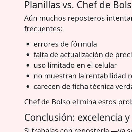
Planillas vs. Chef de Bols
Aún muchos reposteros intentan
frecuentes:
errores de fórmula
falta de actualización de prec
uso limitado en el celular
no muestran la rentabilidad r
carecen de ficha técnica ver
Chef de Bolso elimina estos pro
Conclusión: excelencia y
Si trabajas con repostería —ya s