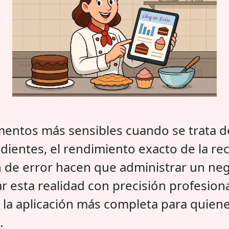
gmentos más sensibles cuando se trata 
edientes, el rendimiento exacto de la re
 de error hacen que administrar un neg
r esta realidad con precisión profesion
, la aplicación más completa para quiene
.