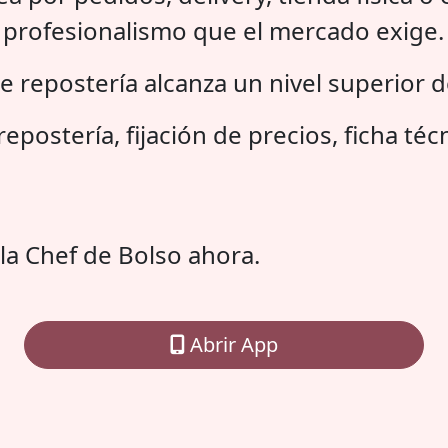
y profesionalismo que el mercado exige.
e repostería alcanza un nivel superior d
epostería, fijación de precios, ficha téc
la Chef de Bolso ahora.
Abrir App