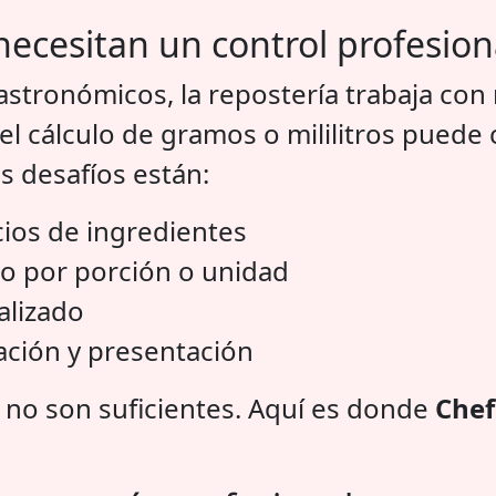
necesitan un control profesion
astronómicos, la repostería trabaja con
el cálculo de gramos o mililitros pued
es desafíos están:
cios de ingredientes
to por porción o unidad
alizado
ación y presentación
 no son suficientes. Aquí es donde
Chef