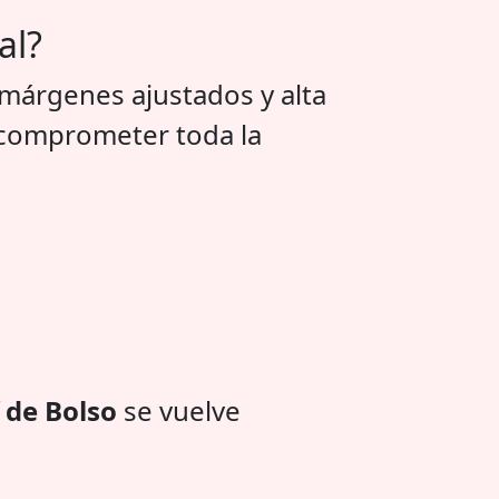
al?
 márgenes ajustados y alta
e comprometer toda la
 de Bolso
se vuelve