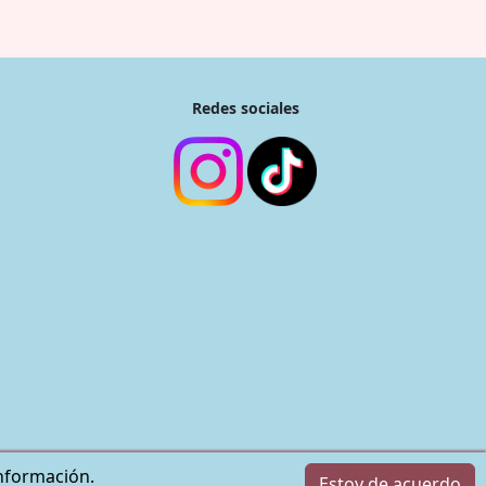
Redes sociales
nformación.
le LLC.
Estoy de acuerdo