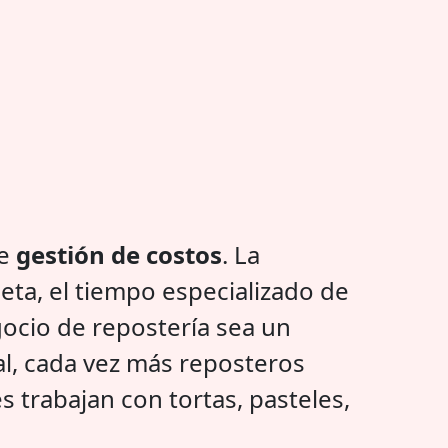
de
gestión de costos
. La
ceta, el tiempo especializado de
ocio de repostería sea un
al, cada vez más reposteros
s trabajan con tortas, pasteles,