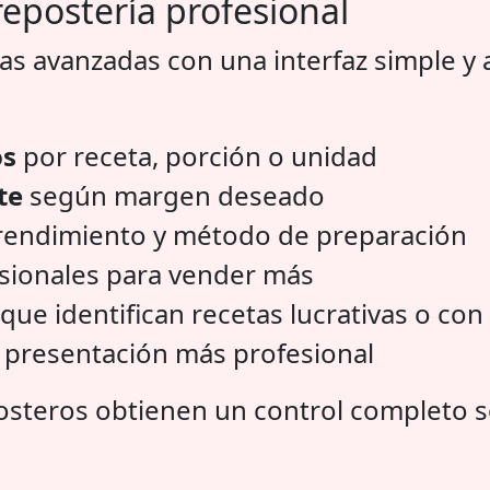
repostería profesional
s avanzadas con una interfaz simple y a
os
por receta, porción o unidad
te
según margen deseado
rendimiento y método de preparación
sionales para vender más
que identifican recetas lucrativas o con
 presentación más profesional
osteros obtienen un control completo s