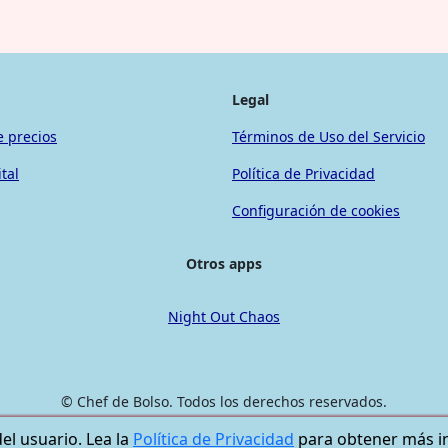
Legal
e precios
Términos de Uso del Servicio
tal
Política de Privacidad
Configuración de cookies
Otros apps
Night Out Chaos
© Chef de Bolso. Todos los derechos reservados.
del usuario. Lea la
Política de Privacidad
para obtener más i
 Play y el logotipo de Google Play son marcas comerciales de Goog