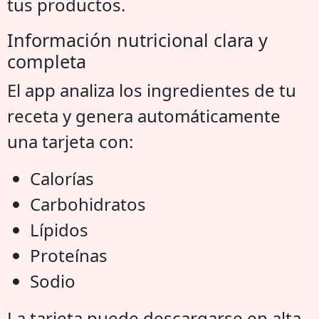
tus productos.
Información nutricional clara y
completa
El app analiza los ingredientes de tu
receta y genera automáticamente
una tarjeta con:
Calorías
Carbohidratos
Lípidos
Proteínas
Sodio
La tarjeta puede descargarse en alta