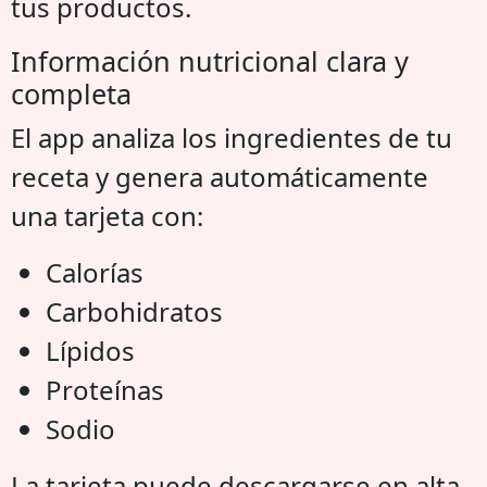
tus productos.
Información nutricional clara y
completa
El app analiza los ingredientes de tu
receta y genera automáticamente
una tarjeta con:
Calorías
Carbohidratos
Lípidos
Proteínas
Sodio
La tarjeta puede descargarse en alta