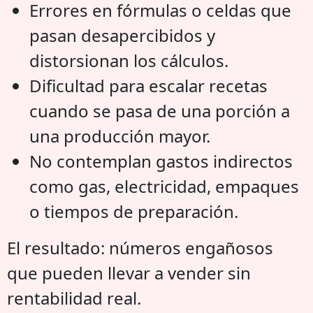
Errores en fórmulas o celdas que
pasan desapercibidos y
distorsionan los cálculos.
Dificultad para escalar recetas
cuando se pasa de una porción a
una producción mayor.
No contemplan gastos indirectos
como gas, electricidad, empaques
o tiempos de preparación.
El resultado: números engañosos
que pueden llevar a vender sin
rentabilidad real.