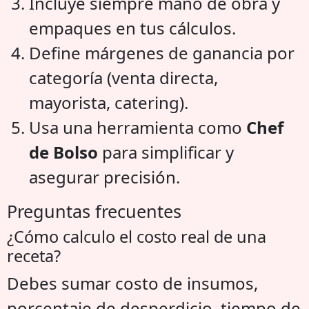
Incluye siempre mano de obra y
empaques en tus cálculos.
Define márgenes de ganancia por
categoría (venta directa,
mayorista, catering).
Usa una herramienta como
Chef
de Bolso
para simplificar y
asegurar precisión.
Preguntas frecuentes
¿Cómo calculo el costo real de una
receta?
Debes sumar costo de insumos,
porcentaje de desperdicio, tiempo de