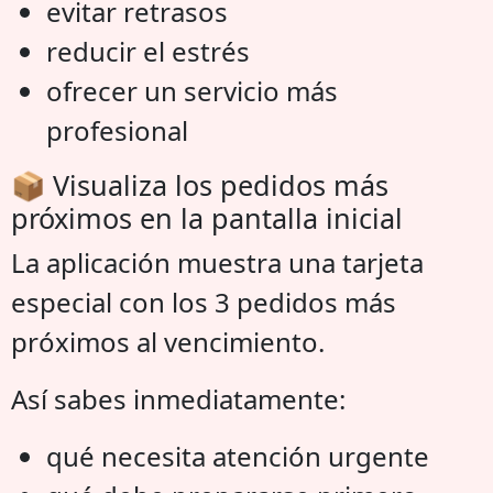
evitar retrasos
reducir el estrés
ofrecer un servicio más
profesional
📦 Visualiza los pedidos más
próximos en la pantalla inicial
La aplicación muestra una tarjeta
especial con los 3 pedidos más
próximos al vencimiento.
Así sabes inmediatamente:
qué necesita atención urgente