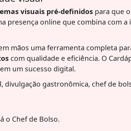
temas visuais pré-definidos
para que o 
uma presença online que combina com a 
 em mãos uma ferramenta completa pa
tos
com qualidade e eficiência. O Cardáp
em um sucesso digital.
l, divulgação gastronômica, chef de bols
já o Chef de Bolso.