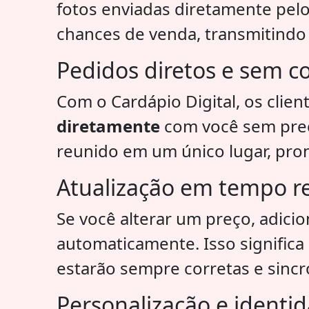
fotos enviadas diretamente pel
chances de venda, transmitindo 
Pedidos diretos e sem c
Com o Cardápio Digital, os cli
diretamente
com você sem preci
reunido em um único lugar, pro
Atualização em tempo r
Se você alterar um preço, adici
automaticamente. Isso significa
estarão sempre corretas e sinc
Personalização e identid