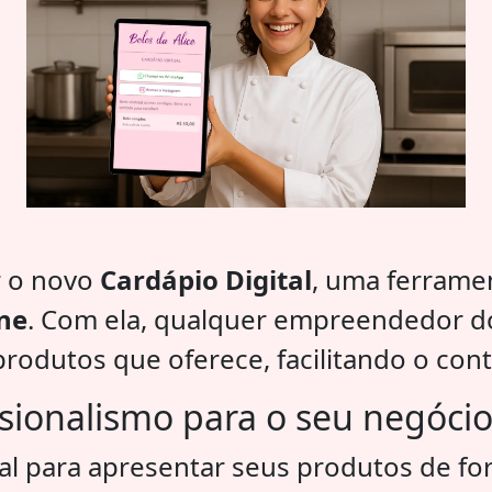
r o novo
Cardápio Digital
, uma ferrame
ine
. Com ela, qualquer empreendedor do
rodutos que oferece, facilitando o cont
issionalismo para o seu negóci
eal para apresentar seus produtos de for