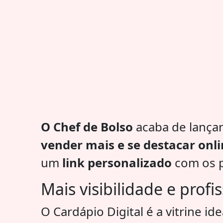
O Chef de Bolso
acaba de lança
vender mais e se destacar onl
um
link personalizado
com os p
Mais visibilidade e prof
O Cardápio Digital é a vitrine id