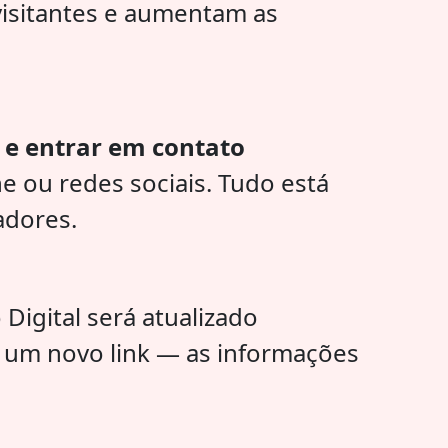
visitantes e aumentam as
s e entrar em contato
e ou redes sociais. Tudo está
adores.
Digital será atualizado
r um novo link — as informações