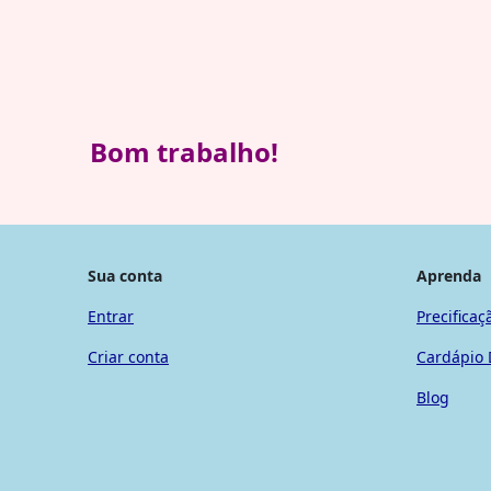
Bom trabalho!
Sua conta
Aprenda
Entrar
Precificaç
Criar conta
Cardápio 
Blog