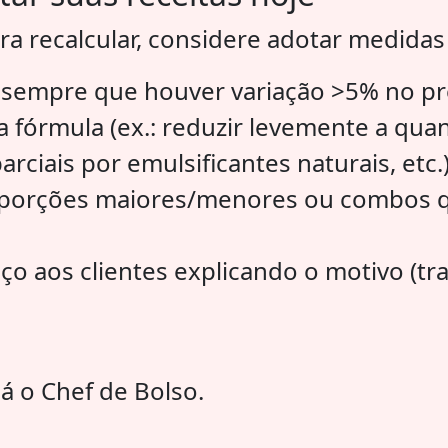
a recalcular, considere adotar medidas 
o sempre que houver variação >5% no p
a fórmula (ex.: reduzir levemente a qua
arciais por emulsificantes naturais, etc.)
 porções maiores/menores ou combos 
 aos clientes explicando o motivo (tr
já o Chef de Bolso.