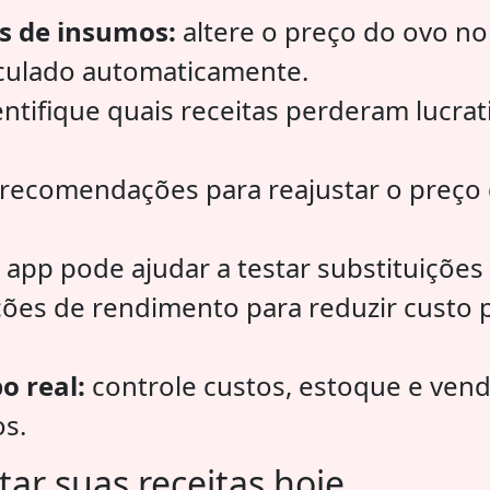
os de insumos:
altere o preço do ovo no
alculado automaticamente.
ntifique quais receitas perderam lucra
recomendações para reajustar o preço
 app pode ajudar a testar substituições 
ções de rendimento para reduzir custo
 real:
controle custos, estoque e vend
s.
tar suas receitas hoje