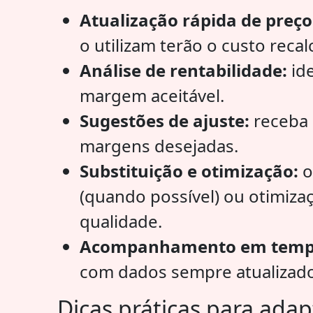
Atualização rápida de preç
o utilizam terão o custo rec
Análise de rentabilidade:
ide
margem aceitável.
Sugestões de ajuste:
receba 
margens desejadas.
Substituição e otimização:
o
(quando possível) ou otimiza
qualidade.
Acompanhamento em tempo
com dados sempre atualizado
Dicas práticas para adap