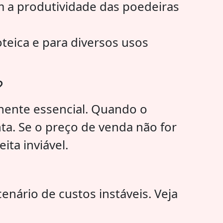
m a produtividade das poedeiras
teica e para diversos usos
?
nente essencial. Quando o
a. Se o preço de venda não for
ita inviável.
enário de custos instáveis. Veja