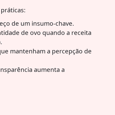
práticas:
reço de um insumo-chave.
ntidade de ovo quando a receita
.
que mantenham a percepção de
ansparência aumenta a