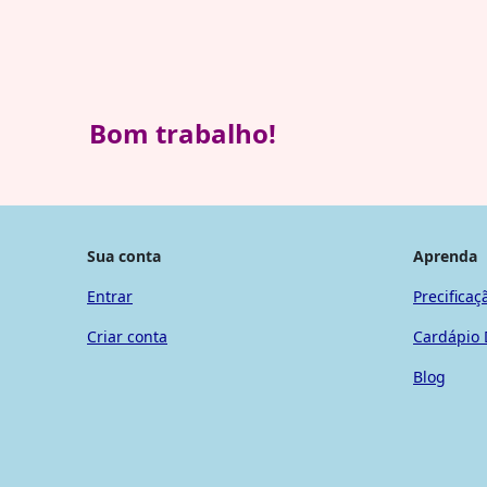
Bom trabalho!
Sua conta
Aprenda
Entrar
Precificaç
Criar conta
Cardápio 
Blog