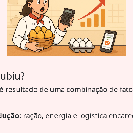
subiu?
é resultado de uma combinação de fator
dução:
ração, energia e logística encar