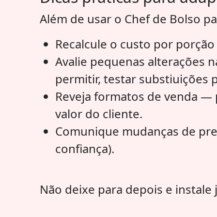
Além de usar o Chef de Bolso par
Recalcule o custo por porçã
Avalie pequenas alterações n
permitir, testar substiuições p
Reveja formatos de venda —
valor do cliente.
Comunique mudanças de preço
confiança).
Não deixe para depois e instale 