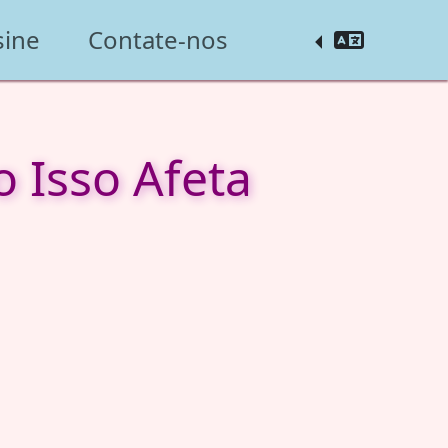
sine
Contate-nos
 Isso Afeta