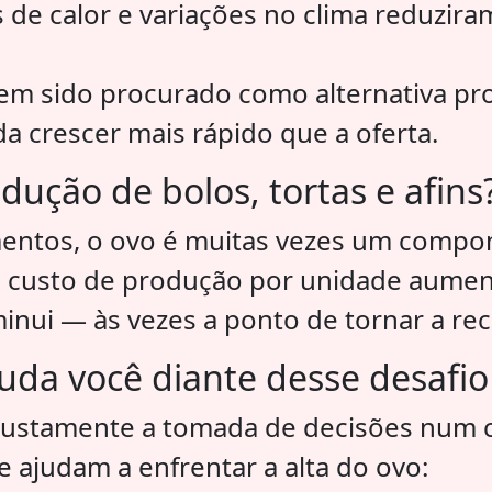
de calor e variações no clima reduzira
em sido procurado como alternativa pro
a crescer mais rápido que a oferta.
ução de bolos, tortas e afins
entos, o ovo é muitas vezes um compo
o custo de produção por unidade aument
nui — às vezes a ponto de tornar a rece
uda você diante desse desafio
r justamente a tomada de decisões num c
e ajudam a enfrentar a alta do ovo: