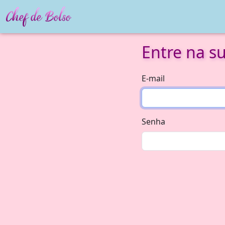
Entre na s
E-mail
Senha