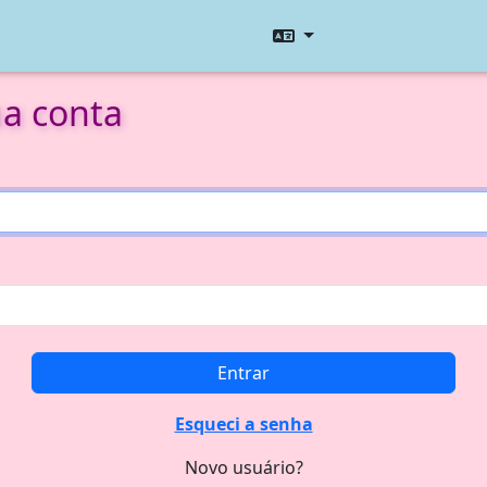
ua conta
Entrar
Esqueci a senha
Novo usuário?